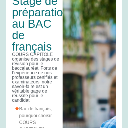
Stage de
préparation
au BAC
de
français
COURS CAPITOLE
organise des stages de
révision pour le
baccalauréat. Forts de
l’expérience de nos
professeurs certifiés et
examinateurs, notre
savoir-faire est un
véritable gage de
réussite pour le
candidat.
Bac de français,
pourquoi choisir
COURS