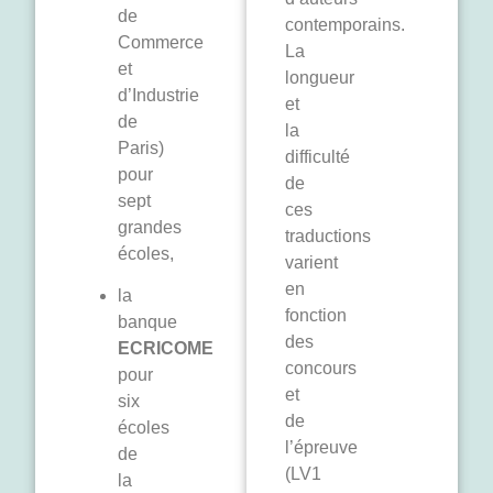
de
contemporains.
Commerce
La
et
longueur
d’Industrie
et
de
la
Paris)
difficulté
pour
de
sept
ces
grandes
traductions
écoles,
varient
en
la
fonction
banque
des
ECRICOME
concours
pour
et
six
de
écoles
l’épreuve
de
(LV1
la