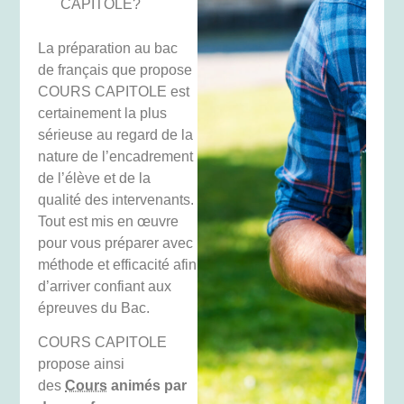
CAPITOLE?
La préparation au bac
de français que propose
COURS CAPITOLE est
certainement la plus
sérieuse au regard de la
nature de l’encadrement
de l’élève et de la
qualité des intervenants.
Tout est mis en œuvre
pour vous préparer avec
méthode et efficacité afin
d’arriver confiant aux
épreuves du Bac.
COURS CAPITOLE
propose ainsi
des
Cours
animés par