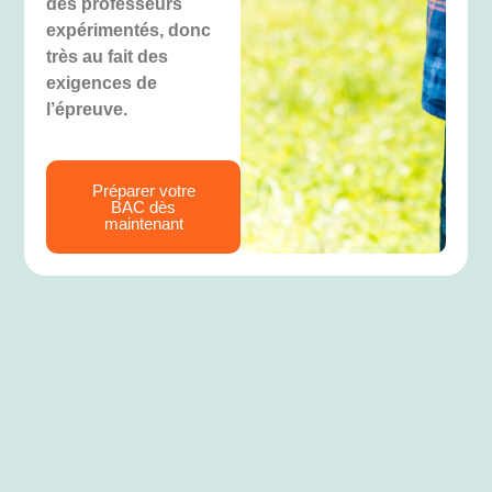
des professeurs
expérimentés, donc
très au fait des
exigences de
l’épreuve.
Préparer votre
BAC dès
maintenant