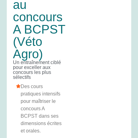
au
concours
A BCPST
(Véto
Agro)
Un entraînement ciblé
pour exceller aux
concours les plus
sélectifs
Des cours
pratiques intensifs
pour maîtriser le
concours A
BCPST dans ses
dimensions écrites
et orales.