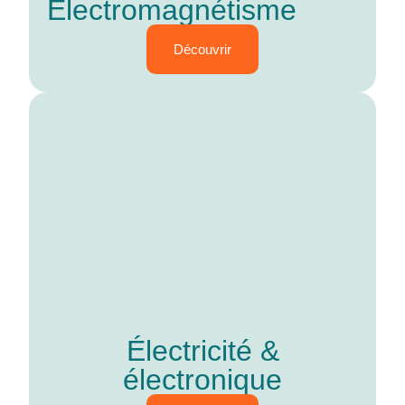
Electromagnétisme
Découvrir
Électricité &
électronique