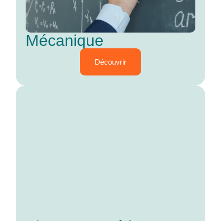
Mécanique
Découvrir