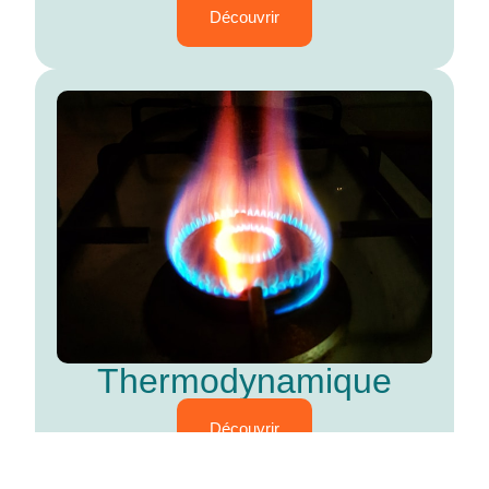
Découvrir
Thermodynamique
Découvrir