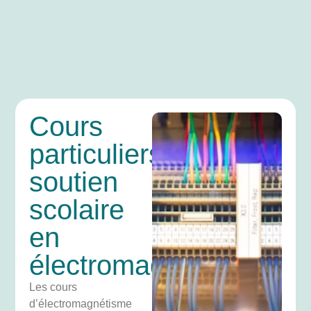
Cours
particuliers,
soutien
scolaire
en
électromagnétisme
Les cours
d’électromagnétisme