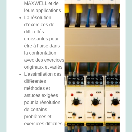
MAXWELL et de
leurs applications
La résolution
d’exercices de
difficultés
croissantes pour
être à l’aise dans
la confrontation
avec des exercices
originaux et variés
L’assimilation des
différentes
méthodes et
astuces exigées
pour la résolution
de certains
problèmes et
exercices difficiles