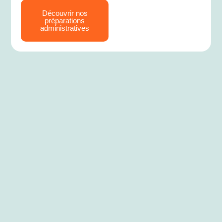
Découvrir nos
préparations
administratives