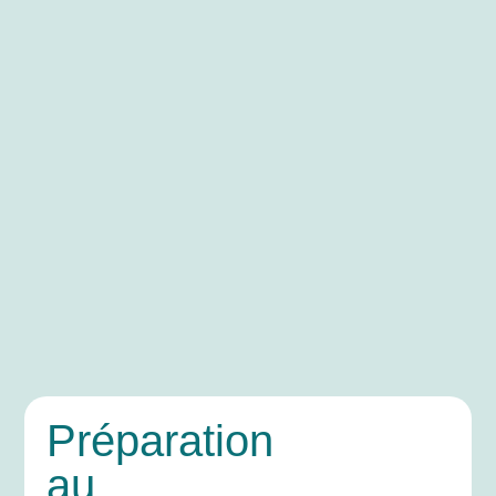
Préparation
au