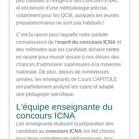
peu habitués à l’exigence des concours ENAC
et ont besoin d’une méthodologie précise,
notamment pour les QCM, auxquels les jeunes
préparationnaires ne sont pas habitués !
C’est la raison pour laquelle notre parfaite
connaissance de l
‘esprit du concours ICNA
et
des méthodes que les candidats doivent mettre
en œuvre pour réussir assure à nos élèves des
chances d’admission supérieures à la moyenne
nationale. De plus, depuis de nombreuses
années, les enseignants de Cours CAPITOLE
ont parfaitement analysé les sujets et adapté
une pédagogie spécifique.
L'équipe enseignante du
concours ICNA
Les enseignants réalisant la préparation des
candidats au
concours ICNA
ont été choisis
pour leurs compétences pédagogiques, leur