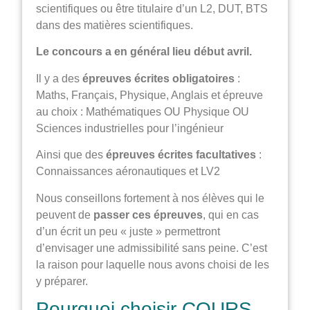
scientifiques ou être titulaire d’un L2, DUT, BTS
dans des matières scientifiques.
Le concours a en général lieu début avril.
Il y a des
épreuves écrites obligatoires
:
Maths, Français, Physique, Anglais et épreuve
au choix : Mathématiques OU Physique OU
Sciences industrielles pour l’ingénieur
Ainsi que des
épreuves écrites facultatives
:
Connaissances aéronautiques et LV2
Nous conseillons fortement à nos élèves qui le
peuvent de
passer ces épreuves
, qui en cas
d’un écrit un peu « juste » permettront
d’envisager une admissibilité sans peine. C’est
la raison pour laquelle nous avons choisi de les
y préparer.
Pourquoi choisir COURS