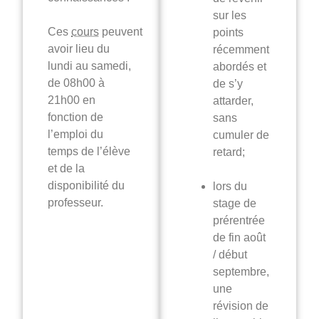
sur les
Ces
cours
peuvent
points
avoir lieu du
récemment
lundi au samedi,
abordés et
de 08h00 à
de s’y
21h00 en
attarder,
fonction de
sans
l’emploi du
cumuler de
temps de l’élève
retard;
et de la
disponibilité du
lors du
professeur.
stage de
prérentrée
de fin août
/ début
septembre,
une
révision de