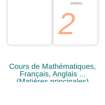
solides.
2
Cours de Mathématiques,
Français, Anglais ...
(Matières principales)