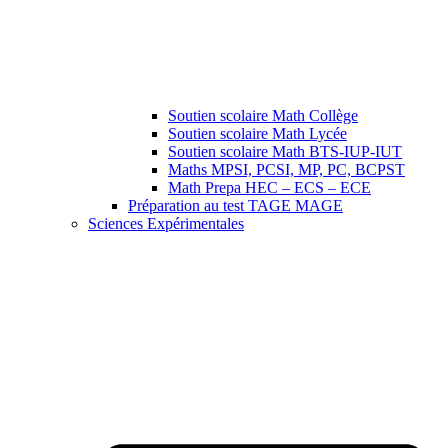
Soutien scolaire Math Collège
Soutien scolaire Math Lycée
Soutien scolaire Math BTS-IUP-IUT
Maths MPSI, PCSI, MP, PC, BCPST
Math Prepa HEC – ECS – ECE
Préparation au test TAGE MAGE
Sciences Expérimentales