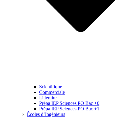
Scientifique
Commerciale
Littéraire
Prépa IEP Sciences PO Bac +0
Prépa IEP Sciences PO Bac +1
Écoles d’Ingénieurs