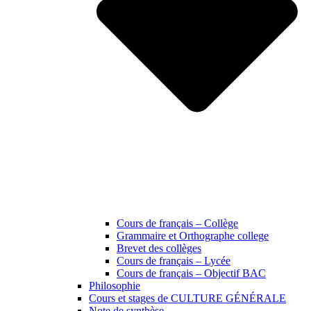
Cours de français – Collège
Grammaire et Orthographe college
Brevet des collèges
Cours de français – Lycée
Cours de français – Objectif BAC
Philosophie
Cours et stages de CULTURE GÉNÉRALE
Note de synthèse