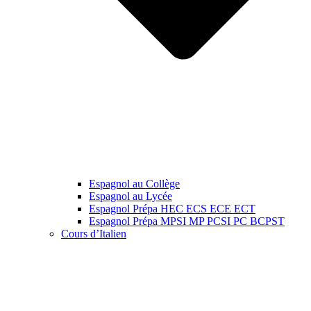
Espagnol au Collège
Espagnol au Lycée
Espagnol Prépa HEC ECS ECE ECT
Espagnol Prépa MPSI MP PCSI PC BCPST
Cours d’Italien