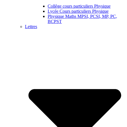
Collège cours particuliers Physique
Lycée Cours particuliers Physique
Physique Maths MPSI, PCSI, MP, PC,
BCPST
Lettres