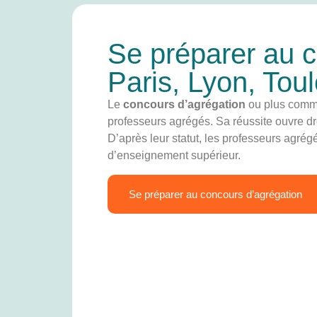
Se préparer au c
Paris, Lyon, Tou
Le
concours d’agrégation
ou plus com
professeurs agrégés. Sa réussite ouvre d
D’après leur statut, les professeurs agré
d’enseignement supérieur.
Se préparer au concours d’agrégation