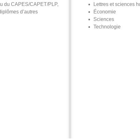
t) ou du CAPES/CAPET/PLP,
Lettres et sciences 
diplômes d’autres
Économie
Sciences
Technologie