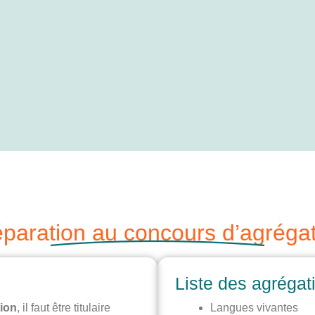
paration au concours d’agréga
Liste des agrégat
ion
, il faut être titulaire
Langues vivantes