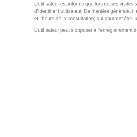
L’utilisateur est informé que lors de ses visites s
d’identifier l’utilisateur. De manière générale, i
et l’heure de la consultation) qui pourront être l
L’utilisateur peut s’opposer à l’enregistrement 
Cours Capitole
Bordeaux : 09 78 45 00 08
Toulouse : 09 78 45 00 08