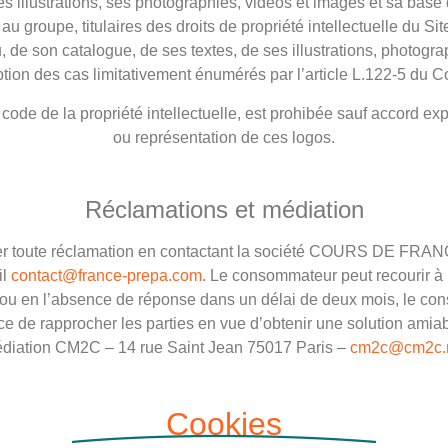
tes illustrations, ses photographies, vidéos et images et sa b
groupe, titulaires des droits de propriété intellectuelle du Site.
u, de son catalogue, de ses textes, de ses illustrations, photog
des cas limitativement énumérés par l’article L.122-5 du Code
ode de la propriété intellectuelle, est prohibée sauf accord expr
ou représentation de ces logos.
Réclamations et médiation
r toute réclamation en contactant la société COURS DE FRANCE
il
contact@france-prepa.com
. Le consommateur peut recourir à
, ou en l’absence de réponse dans un délai de deux mois, le co
nce de rapprocher les parties en vue d’obtenir une solution a
diation CM2C – 14 rue Saint Jean 75017 Paris –
cm2c@cm2c.
Cookies