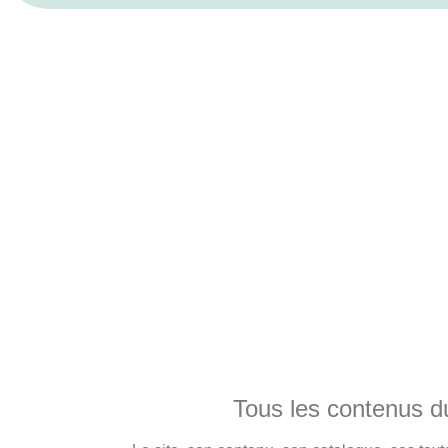
Tous les contenus du 