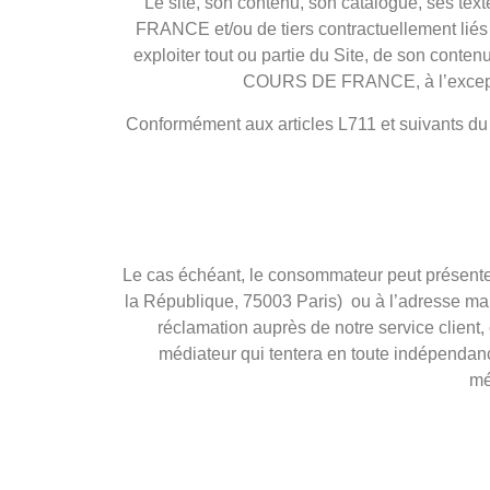
Le site, son contenu, son catalogue, ses tex
FRANCE et/ou de tiers contractuellement liés au 
exploiter tout ou partie du Site, de son conten
COURS DE FRANCE, à l’exception 
Conformément aux articles L711 et suivants du c
Le cas échéant, le consommateur peut présente
la République, 75003 Paris) ou à l’adresse ma
réclamation auprès de notre service client
médiateur qui tentera en toute indépenda
mé