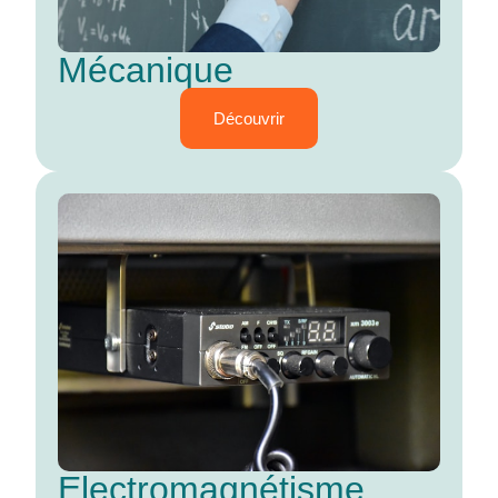
Mécanique
Découvrir
Electromagnétisme