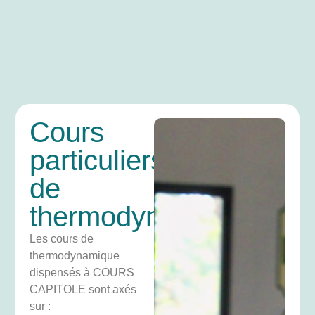
Cours
particuliers
de
thermodynamique
Les cours de
thermodynamique
dispensés à COURS
CAPITOLE sont axés
sur :