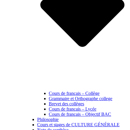
Cours de français – Collège
Grammaire et Orthographe college
Brevet des collèges
Cours de français – Lycée
Cours de français – Objectif BAC
Philosophie
Cours et stages de CULTURE GÉNÉRALE
Note de synthèse