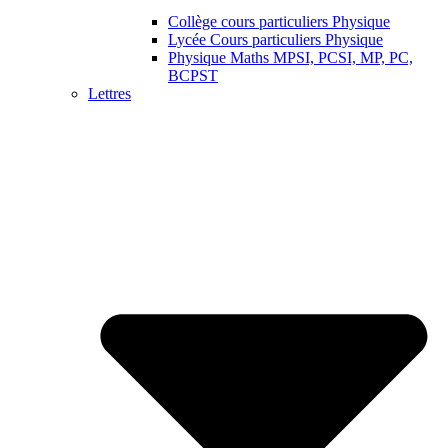
Collège cours particuliers Physique
Lycée Cours particuliers Physique
Physique Maths MPSI, PCSI, MP, PC,
BCPST
Lettres