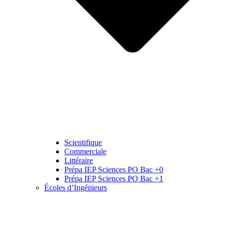
Scientifique
Commerciale
Littéraire
Prépa IEP Sciences PO Bac +0
Prépa IEP Sciences PO Bac +1
Écoles d’Ingénieurs