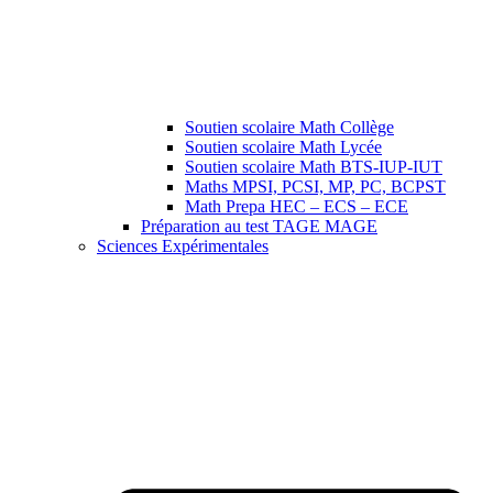
Soutien scolaire Math Collège
Soutien scolaire Math Lycée
Soutien scolaire Math BTS-IUP-IUT
Maths MPSI, PCSI, MP, PC, BCPST
Math Prepa HEC – ECS – ECE
Préparation au test TAGE MAGE
Sciences Expérimentales