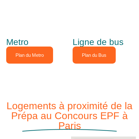
Metro
Ligne de bus
Plan du Metro
Plan du Bus
Logements à proximité de la
Prépa au Concours EPF à
Paris