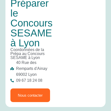
Préparer
le
Concours
SESAME
à Lyon
Coordonnées de la
Prépa au Concours
SESAME à Lyon
40 Rue des
Remparts d'Ainay
69002 Lyon
09 67 18 24 08
Nous contacter