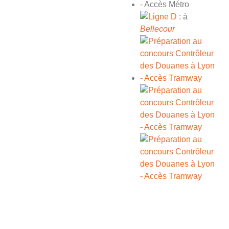
: à
Bellecour