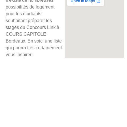
Il existe de nombreuses
possibilités de logement
pour les étudiants
souhaitant préparer les
stages du Concours Link à
COURS CAPITOLE
Bordeaux. En voici une liste
qui pourra très certainement
vous inspirer!
Hôtels
Auberges de
jeunesse
CROUS