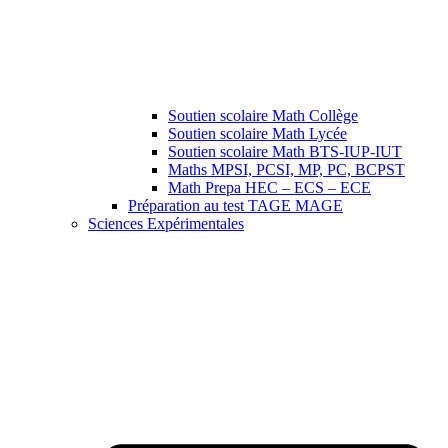
Soutien scolaire Math Collège
Soutien scolaire Math Lycée
Soutien scolaire Math BTS-IUP-IUT
Maths MPSI, PCSI, MP, PC, BCPST
Math Prepa HEC – ECS – ECE
Préparation au test TAGE MAGE
Sciences Expérimentales