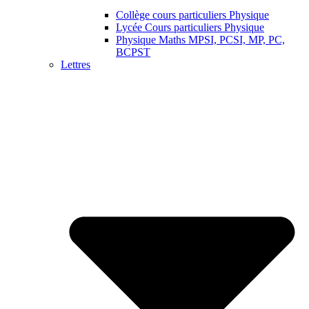
Collège cours particuliers Physique
Lycée Cours particuliers Physique
Physique Maths MPSI, PCSI, MP, PC,
BCPST
Lettres