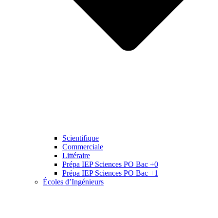
Scientifique
Commerciale
Littéraire
Prépa IEP Sciences PO Bac +0
Prépa IEP Sciences PO Bac +1
Écoles d’Ingénieurs