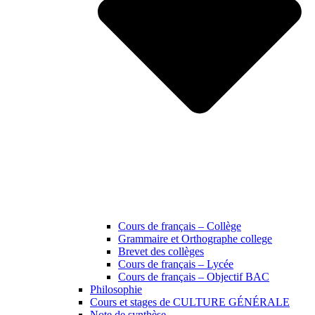
Cours de français – Collège
Grammaire et Orthographe college
Brevet des collèges
Cours de français – Lycée
Cours de français – Objectif BAC
Philosophie
Cours et stages de CULTURE GÉNÉRALE
Note de synthèse