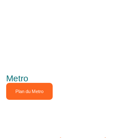
Metro
Plan du Metro