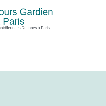
cours Gardien
 Paris
ntrôleur des Douanes à Paris
s