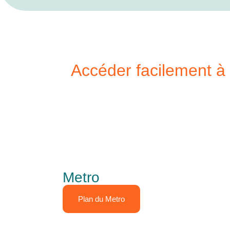
Accéder facilement à
Metro
Plan du Metro