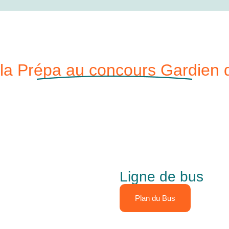
 la Prépa au concours Gardien d
Ligne de bus
Plan du Bus