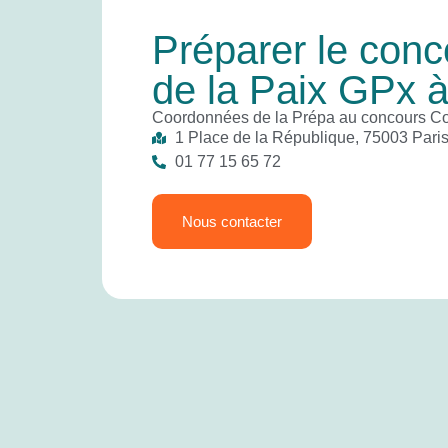
Préparer le con
de la Paix GPx à
Coordonnées de la Prépa au concours Co
1 Place de la République, 75003 Pari
01 77 15 65 72
Nous contacter