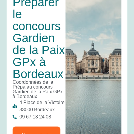
Préparer
le
concours
Gardien
de la Paix
GPx à
Bordeaux
Coordonnées de la
Prépa au concours
Gardien de la Paix GPx
à Bordeaux
4 Place de la Victoire
33000 Bordeaux
09 67 18 24 08