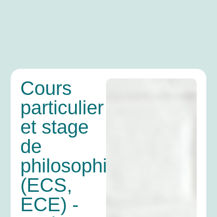
Cours
particulier
et stage
de
philosophie
(ECS,
ECE) -