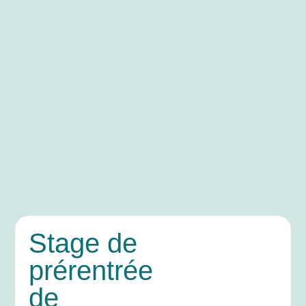
Stage de
prérentrée
de