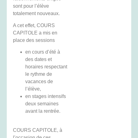
sont pour l’élève
totalement nouveaux.
A cet effet, COURS
CAPITOLE a mis en
place des sessions
en cours d’été à
des dates et
horaires respectant
le rythme de
vacances de
l’élève,
en stages intensifs
deux semaines
avant la rentrée.
COURS CAPITOLE, à
l’occasion de ces