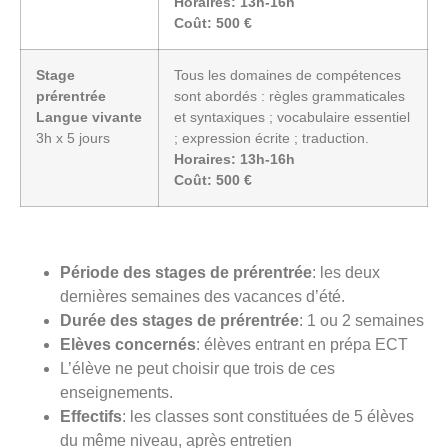
Horaires: 13h-16h
Coût: 500 €
Stage
Tous les domaines de compétences
prérentrée
sont abordés : règles grammaticales
Langue vivante
et syntaxiques ; vocabulaire essentiel
3h x 5 jours
; expression écrite ; traduction.
Horaires: 13h-16h
Coût: 500 €
Période des stages de prérentrée
: les deux
dernières semaines des vacances d’été.
Durée des stages de prérentrée
: 1 ou 2 semaines
Elèves concernés
: élèves entrant en prépa ECT
L’élève ne peut choisir que trois de ces
enseignements.
Effectifs
: les classes sont constituées de 5 élèves
du même niveau, après entretien