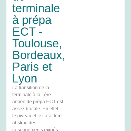
terminale
à prépa
ECT -
Toulouse,
Bordeaux,
Paris et
Lyon
La transition de la
terminale à la 1ère
année de prépa ECT est
assez brutale. En effet,
le niveau et le caractère
abstrait des
raisonnements exigés