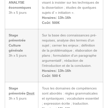
ANALYSE
visant à insister sur les techniques de
économiques
la dissertation ; études de quelques
3h x 5 jours
sujets d’ « initiation ».
Horaires: 13h-16h
Coût: 500€
Stage
Sur la base des connaissances pré-
prérentrée
requises, analyse des termes d’un
Culture
sujet ; cerner les enjeux ; définition
générale
de la problématique ; élaboration de
3h x 5 jours
plans ; formulation d’un paragraphe
argumentatif ; rédaction de
l’introduction et de la conclusion.
Horaires: 13h-16h
Coût: 500 €
Stage
Tous les domaines de compétences
prérentrée
Droit
sont abordés : règles grammaticales
3h x 5 jours
et syntaxiques ; vocabulaire essentiel
; expression écrite ; traduction.