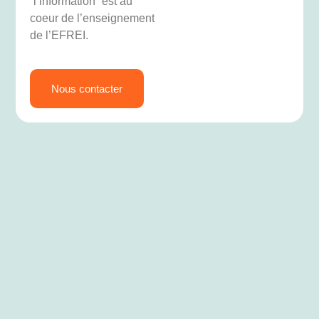
“l’information” est au
coeur de l’enseignement
de l’EFREI.
Nous contacter