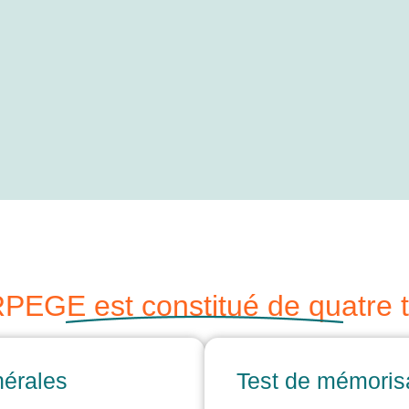
PEGE est constitué de quatre te
nérales
Test de mémoris