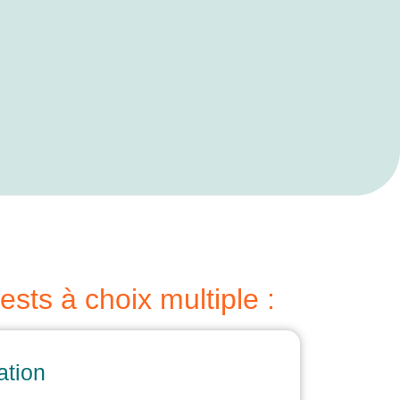
sts à choix multiple :
ation